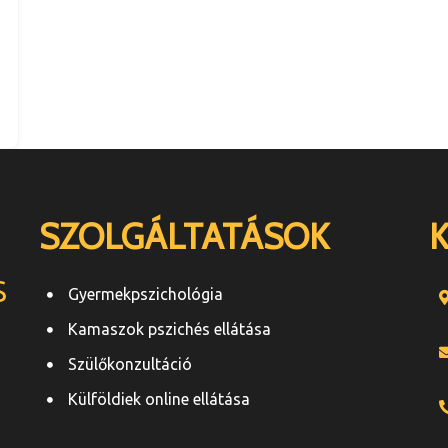
SZOLGÁLTATÁSOK
S
Gyermekpszichológia
Kamaszok pszichés ellátása
Szülőkonzultáció
Külföldiek online ellátása