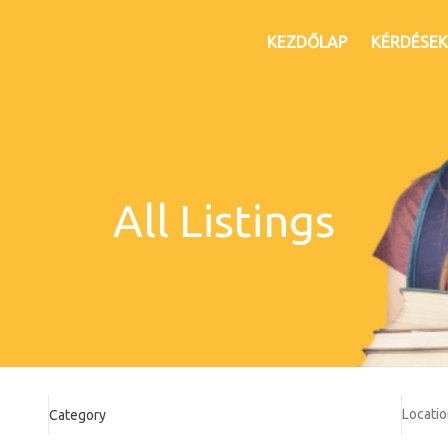
KEZDŐLAP
KÉRDÉSEK
All Listings
Category