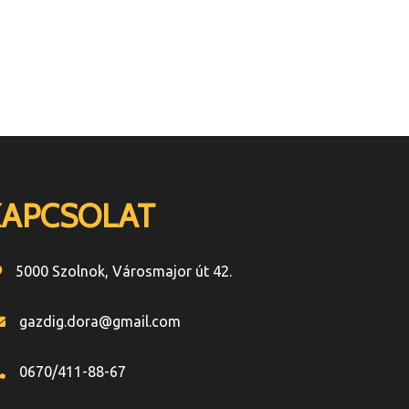
KAPCSOLAT
5000 Szolnok, Városmajor út 42.
gazdig.dora@gmail.com
0670/411-88-67