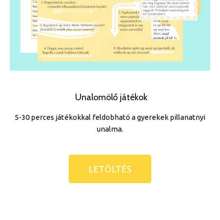
Unalomölő játékok
5-30 perces játékokkal feldobható a gyerekek pillanatnyi
unalma.
LETÖL
TÉS