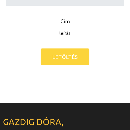
Cím
leírás
LETÖL
TÉS
GAZDIG DÓRA,