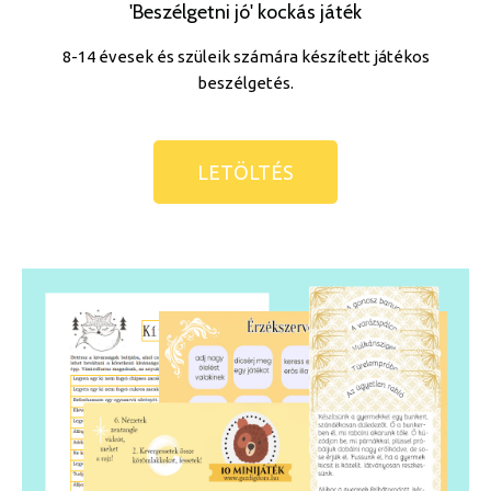
'Beszélgetni jó' kockás játék
8-14 évesek és szüleik számára készített játékos
beszélgetés.
LETÖLTÉS