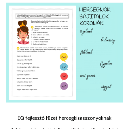
EQ fejlesztő füzet hercegkisasszonyoknak