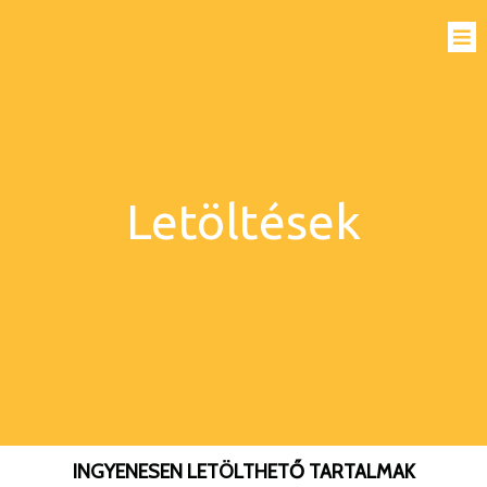
Letöltések
INGYENESEN LETÖLTHETŐ TARTALMAK