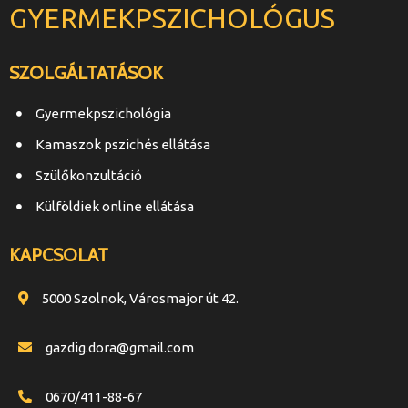
GYERMEKPSZICHOLÓGUS
SZOLGÁLTATÁSOK
Gyermekpszichológia
Kamaszok pszichés ellátása
Szülőkonzultáció
Külföldiek online ellátása
KAPCSOLAT
5000 Szolnok, Városmajor út 42.
gazdig.dora@gmail.com
0670/411-88-67