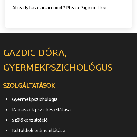
Already have an account? Please Sign in
Here
GAZDIG DÓRA,
GYERMEKPSZICHOLÓGUS
SZOLGÁLTATÁSOK
Gyermekpszichológia
Kamaszok pszichés ellátása
Szülőkonzultáció
Külföldiek online ellátása