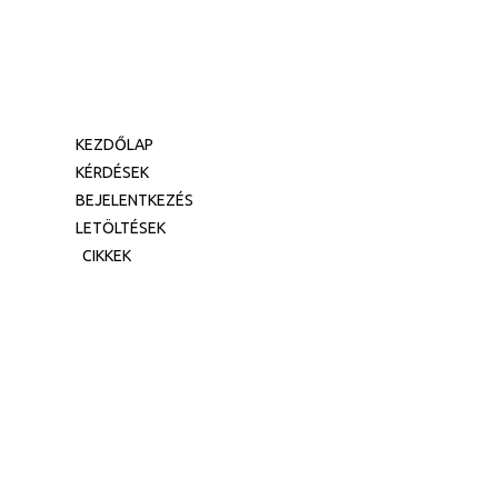
KEZDŐLAP
KÉRDÉSEK
BEJELENTKEZÉS
LETÖLTÉSEK
CIKKEK
Traumák