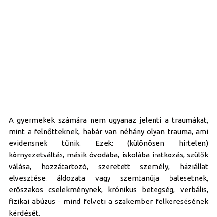
A gyermekek számára nem ugyanaz jelenti a traumákat,
mint a felnőtteknek, habár van néhány olyan trauma, ami
evidensnek tűnik. Ezek: (különösen hirtelen)
környezetváltás, másik óvodába, iskolába iratkozás, szülők
válása, hozzátartozó, szeretett személy, háziállat
elvesztése, áldozata vagy szemtanúja balesetnek,
erőszakos cselekménynek, krónikus betegség, verbális,
fizikai abúzus - mind felveti a szakember felkeresésének
kérdését.