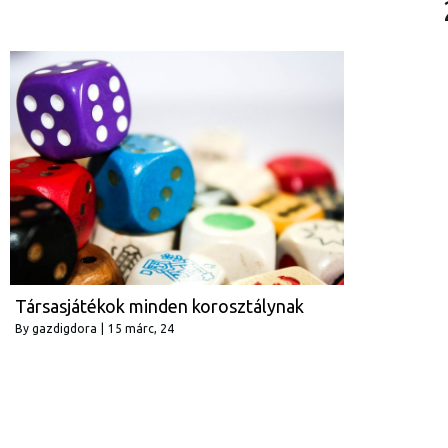
Társasjátékok minden korosztálynak
By
gazdigdora
|
15
márc, 24