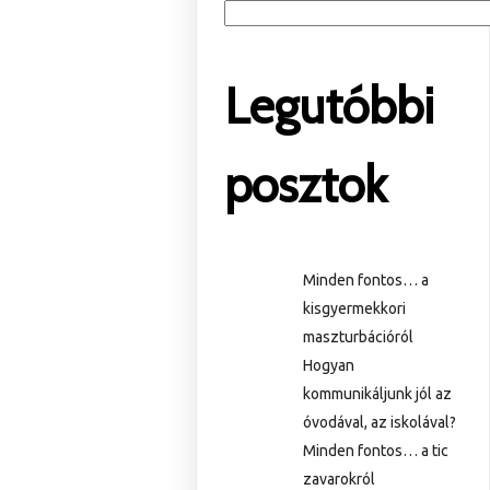
Legutóbbi
posztok
Minden fontos… a
kisgyermekkori
maszturbációról
Hogyan
kommunikáljunk jól az
óvodával, az iskolával?
Minden fontos… a tic
zavarokról