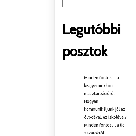
Legutóbbi
posztok
Minden fontos… a
kisgyermekkori
maszturbációról
Hogyan
kommunikáljunk jól az
óvodával, az iskolával?
Minden fontos… a tic
zavarokról