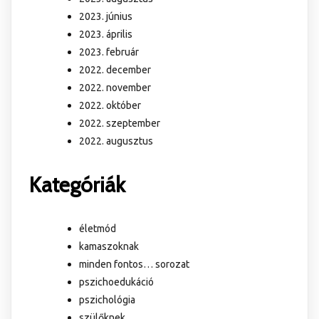
2023. június
2023. április
2023. február
2022. december
2022. november
2022. október
2022. szeptember
2022. augusztus
Kategóriák
életmód
kamaszoknak
minden fontos… sorozat
pszichoedukáció
pszichológia
szülőknek