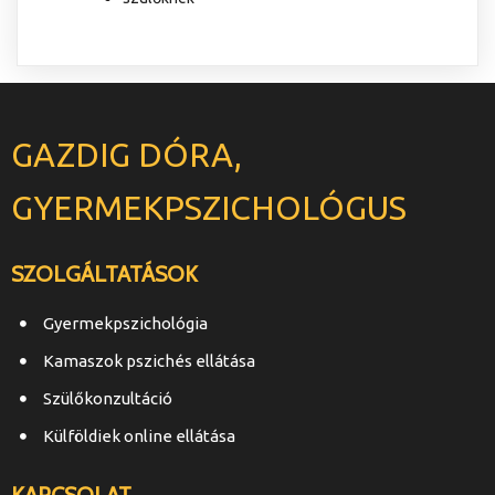
GAZDIG DÓRA,
GYERMEKPSZICHOLÓGUS
SZOLGÁLTATÁSOK
Gyermekpszichológia
Kamaszok pszichés ellátása
Szülőkonzultáció
Külföldiek online ellátása
KAPCSOLAT