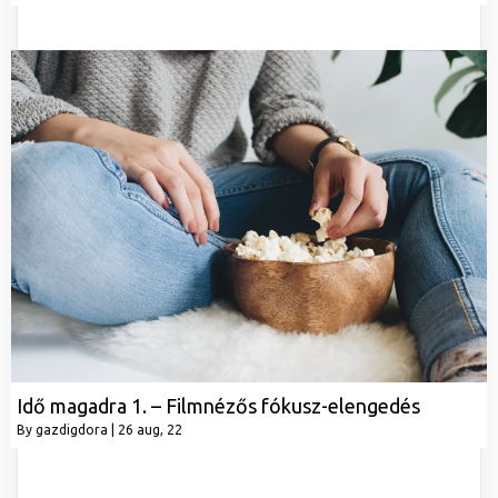
Idő magadra 1. – Filmnézős fókusz-elengedés
By
gazdigdora
|
26
aug, 22