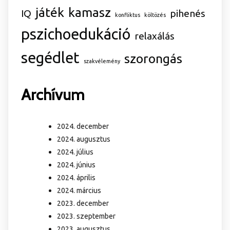
játék
kamasz
IQ
pihenés
konfliktus
költözés
pszichoedukáció
relaxálás
segédlet
szorongás
szakvélemény
Archívum
2024. december
2024. augusztus
2024. július
2024. június
2024. április
2024. március
2023. december
2023. szeptember
2023. augusztus