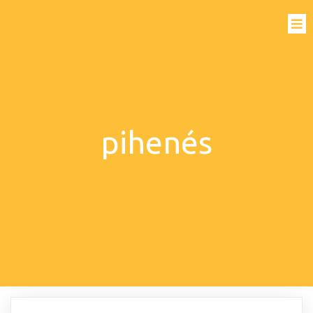
pihenés