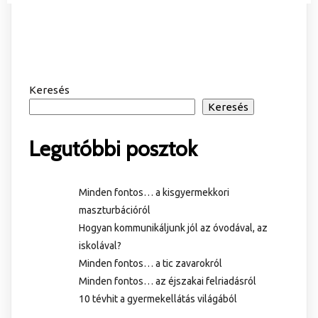
Keresés
Keresés
Legutóbbi posztok
Minden fontos… a kisgyermekkori
maszturbációról
Hogyan kommunikáljunk jól az óvodával, az
iskolával?
Minden fontos… a tic zavarokról
Minden fontos… az éjszakai felriadásról
10 tévhit a gyermekellátás világából