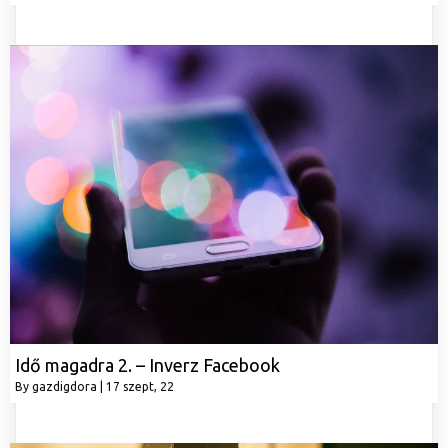
Idő magadra 2. – Inverz Facebook
By
gazdigdora
|
17
szept, 22