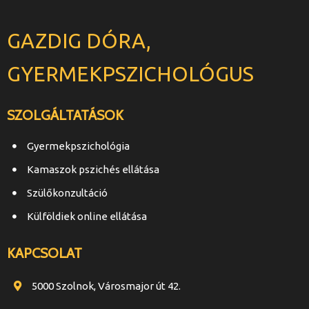
GAZDIG DÓRA,
GYERMEKPSZICHOLÓGUS
SZOLGÁLTATÁSOK
Gyermekpszichológia
Kamaszok pszichés ellátása
Szülőkonzultáció
Külföldiek online ellátása
KAPCSOLAT
5000 Szolnok, Városmajor út 42.