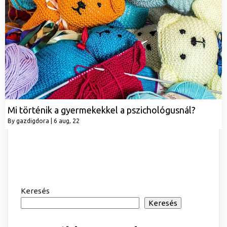
Mi történik a gyermekekkel a pszichológusnál?
By
gazdigdora
|
6
aug, 22
Keresés
Keresés