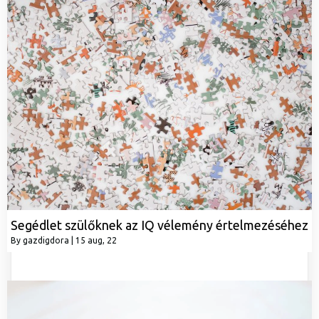
Segédlet szülőknek az IQ vélemény értelmezéséhez
By
gazdigdora
|
15
aug, 22