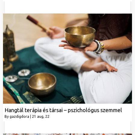
Hangtál terápia és társai – pszichológus szemmel
By
gazdigdora
|
21
aug, 22