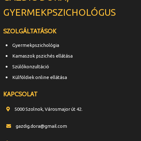
GYERMEKPSZICHOLÓGUS
SZOLGÁLTATÁSOK
Gyermekpszichológia
Kamaszok pszichés ellátása
Szülőkonzultáció
Külföldiek online ellátása
KAPCSOLAT
5000 Szolnok, Városmajor út 42.
gazdig.dora@gmail.com