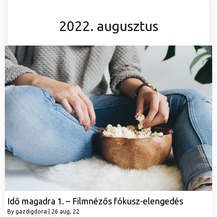
2022. augusztus
Idő magadra 1. – Filmnézős fókusz-elengedés
By
gazdigdora
|
26
aug, 22