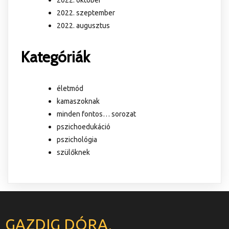
2022. október
2022. szeptember
2022. augusztus
Kategóriák
életmód
kamaszoknak
minden fontos… sorozat
pszichoedukáció
pszichológia
szülőknek
GAZDIG DÓRA,