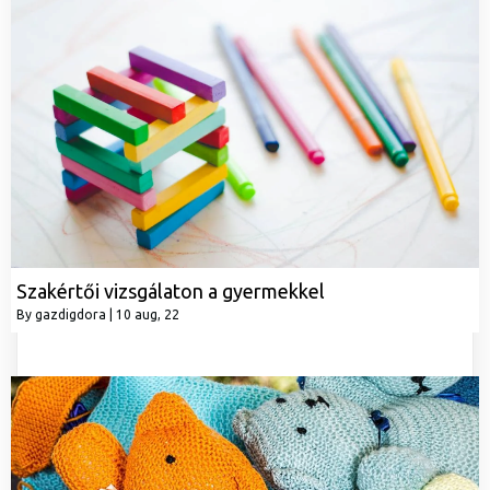
Szakértői vizsgálaton a gyermekkel
By
gazdigdora
|
10
aug, 22