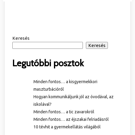
Keresés
Keresés
Legutóbbi posztok
Minden fontos… a kisgyermekkori
maszturbációról
Hogyan kommunikáljunk jól az óvodával, az
iskolával?
Minden fontos… a tic zavarokról
Minden fontos… az éjszakai felriadásról
10 tévhit a gyermekellátás világából