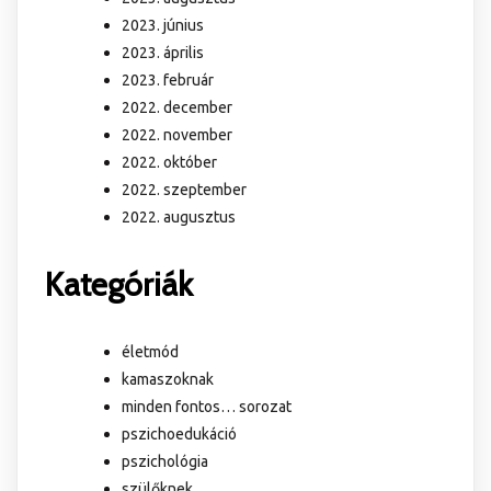
2023. június
2023. április
2023. február
2022. december
2022. november
2022. október
2022. szeptember
2022. augusztus
Kategóriák
életmód
kamaszoknak
minden fontos… sorozat
pszichoedukáció
pszichológia
szülőknek