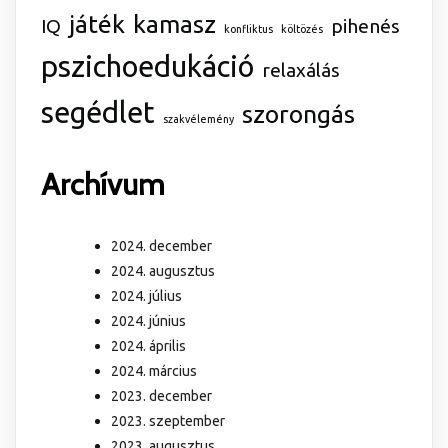
játék
kamasz
IQ
pihenés
konfliktus
költözés
pszichoedukáció
relaxálás
segédlet
szorongás
szakvélemény
Archívum
2024. december
2024. augusztus
2024. július
2024. június
2024. április
2024. március
2023. december
2023. szeptember
2023. augusztus