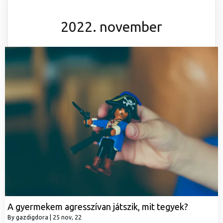
2022. november
A gyermekem agresszívan játszik, mit tegyek?
By
gazdigdora
|
25
nov, 22