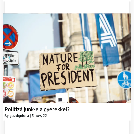
Politizáljunk-e a gyerekkel?
By
gazdigdora
|
5
nov, 22