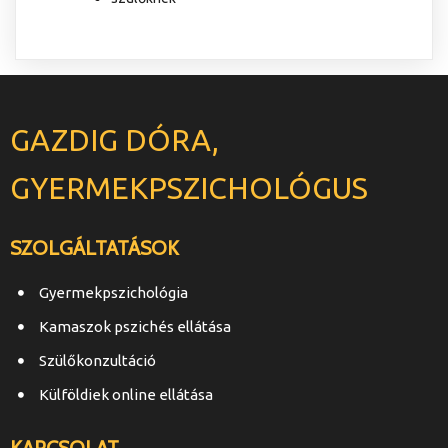
GAZDIG DÓRA,
GYERMEKPSZICHOLÓGUS
SZOLGÁLTATÁSOK
Gyermekpszichológia
Kamaszok pszichés ellátása
Szülőkonzultáció
Külföldiek online ellátása
KAPCSOLAT