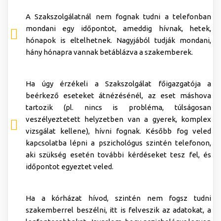
A Szakszolgálatnál nem fognak tudni a telefonban
mondani egy időpontot, ameddig hívnak, hetek,
hónapok is eltelhetnek. Nagyjából tudják mondani,
hány hónapra vannak betáblázva a szakemberek.
Ha úgy érzékeli a Szakszolgálat főigazgatója a
beérkező eseteket átnézésénél, az eset máshova
tartozik (pl. nincs is probléma, túlságosan
veszélyeztetett helyzetben van a gyerek, komplex
vizsgálat kellene), hívni fognak. Később fog veled
kapcsolatba lépni a pszichológus szintén telefonon,
aki szükség esetén további kérdéseket tesz fel, és
időpontot egyeztet veled.
Ha a kórházat hívod, szintén nem fogsz tudni
szakemberrel beszélni, itt is felveszik az adatokat, a