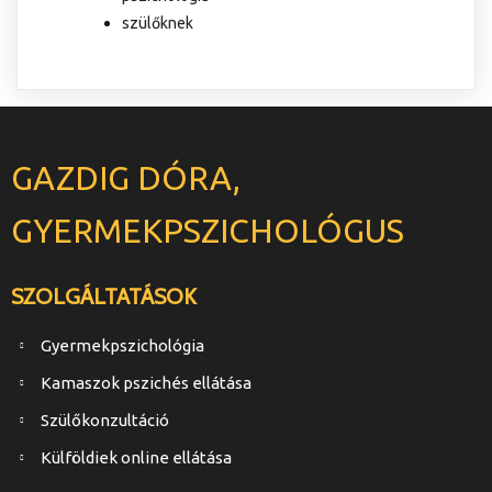
szülőknek
GAZDIG DÓRA,
GYERMEKPSZICHOLÓGUS
SZOLGÁLTATÁSOK
Gyermekpszichológia
Kamaszok pszichés ellátása
Szülőkonzultáció
Külföldiek online ellátása