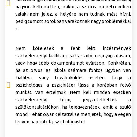
nagyon kellemetlen, mikor a szoros menetrendben
valaki nem jelez, a helyére nem tudnak mást hívni,
pedig tömött sorokban várakoznak nagy problémákkal
is.
Nem kötelesek a fent leírt intézmények
szakvéleményt kiállítani csak a szülő megnyugtatására,
vagy hogy több dokumentumot gyártson. Konkrétan,
ha az orvos, az iskola számára fontos ügyben van
kiállítva, vagy továbbküldés esetén, hogy a
pszichológus, a pszichiáter lássa a korábban folyó
munkát, van értelmük. Nem kell minden esetben
szakvéleményt kérni, jegyzetelhettek a
szülőkonzultációkon, ha lejegyeznétek, amit a szülő
mond. Tehát olyan célzattal se menjetek, hogy a végén
legyen papírotok pszichológustól.