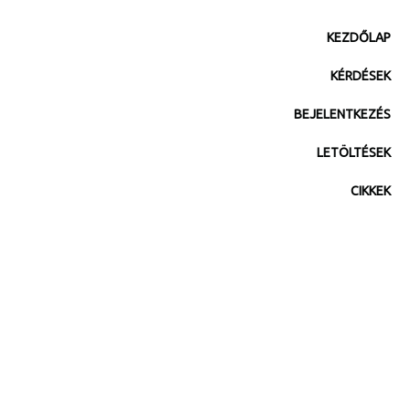
KEZDŐLAP
KÉRDÉSEK
BEJELENTKEZÉS
LETÖLTÉSEK
CIKKEK
Mit ajánl a magyar