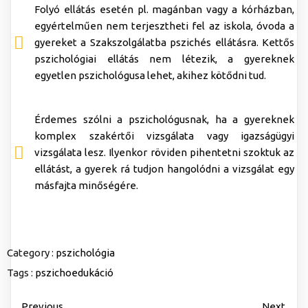
Folyó ellátás esetén pl. magánban vagy a kórházban,
egyértelműen nem terjesztheti fel az iskola, óvoda a
gyereket a Szakszolgálatba pszichés ellátásra. Kettős
pszichológiai ellátás nem létezik, a gyereknek
egyetlen pszichológusa lehet, akihez kötődni tud.
Érdemes szólni a pszichológusnak, ha a gyereknek
komplex szakértői vizsgálata vagy igazságügyi
vizsgálata lesz. Ilyenkor röviden pihentetni szoktuk az
ellátást, a gyerek rá tudjon hangolódni a vizsgálat egy
másfajta minőségére.
Category :
pszichológia
Tags :
pszichoedukáció
Previous
Next