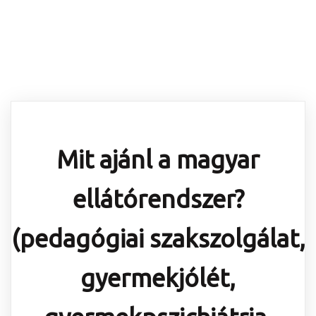
Mit ajánl a magyar
ellátórendszer?
(pedagógiai szakszolgálat,
gyermekjólét,