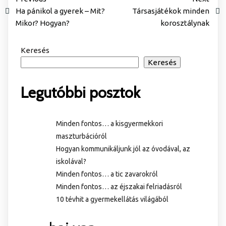
Ha pánikol a gyerek – Mit?
Társasjátékok minden
Mikor? Hogyan?
korosztálynak
Keresés
Keresés
Legutóbbi posztok
Minden fontos… a kisgyermekkori
maszturbációról
Hogyan kommunikáljunk jól az óvodával, az
iskolával?
Minden fontos… a tic zavarokról
Minden fontos… az éjszakai felriadásról
10 tévhit a gyermekellátás világából