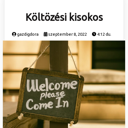
Költözési kisokos
gazdigdora
szeptember 8, 2022
4:12 du.