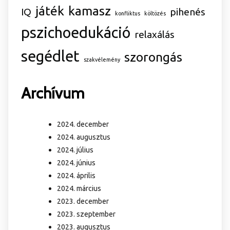
játék
kamasz
IQ
pihenés
konfliktus
költözés
pszichoedukáció
relaxálás
segédlet
szorongás
szakvélemény
Archívum
2024. december
2024. augusztus
2024. július
2024. június
2024. április
2024. március
2023. december
2023. szeptember
2023. augusztus