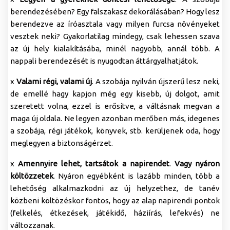
berendezésében? Egy falszakasz dekorálásában? Hogy lesz
berendezve az íróasztala vagy milyen furcsa növényeket
vesztek neki? Gyakorlatilag mindegy, csak lehessen szava
az új hely kialakításába, minél nagyobb, annál több. A
nappali berendezését is nyugodtan áttárgyalhatjátok.
x
Valami régi, valami új
. A szobája nyilván újszerű lesz neki,
de emellé hagy kapjon még egy kisebb, új dolgot, amit
szeretett volna, ezzel is erősítve, a váltásnak megvan a
maga új oldala. Ne legyen azonban merőben más, idegenes
a szobája, régi játékok, könyvek, stb. kerüljenek oda, hogy
meglegyen a biztonságérzet.
x
Amennyire lehet, tartsátok a napirendet
.
Vagy nyáron
költözzetek
. Nyáron egyébként is lazább minden, több a
lehetőség alkalmazkodni az új helyzethez, de tanév
közbeni költözéskor fontos, hogy az alap napirendi pontok
(felkelés, étkezések, játékidő, háziírás, lefekvés) ne
változzanak.