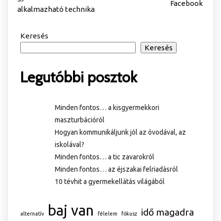
Facebook
alkalmazható technika
Keresés
Keresés
Legutóbbi posztok
Minden fontos… a kisgyermekkori
maszturbációról
Hogyan kommunikáljunk jól az óvodával, az
iskolával?
Minden fontos… a tic zavarokról
Minden fontos… az éjszakai felriadásról
10 tévhit a gyermekellátás világából
baj van
idő magadra
alternatív
félelem
fókusz