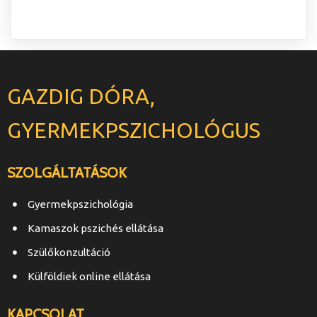
GAZDIG DÓRA,
GYERMEKPSZICHOLÓGUS
SZOLGÁLTATÁSOK
Gyermekpszichológia
Kamaszok pszichés ellátása
Szülőkonzultáció
Külföldiek online ellátása
KAPCSOLAT